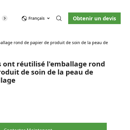
Obtenir un devis
opos de nous
Blog
Nous contacter
Français
mballage rond de papier de produit de soin de la peau de
s ont réutilisé l'emballage rond
roduit de soin de la peau de
llage
ity