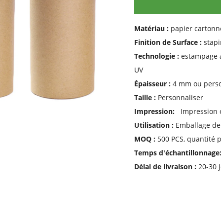
Matériau :
papier cartonné
Finition de Surface :
stapi
Technologie :
estampage ar
UV
Épaisseur :
4 mm ou perso
Taille :
Personnaliser
Impression:
Impression o
Utilisation :
Emballage de
MOQ :
500 PCS, quantité p
Temps d'échantillonnag
Délai de livraison :
20-30 j