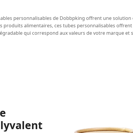
dables personnalisables de Dobbpking offrent une solution
es produits alimentaires, ces tubes personnalisables offren
gradable qui correspond aux valeurs de votre marque et so
re
lyvalent