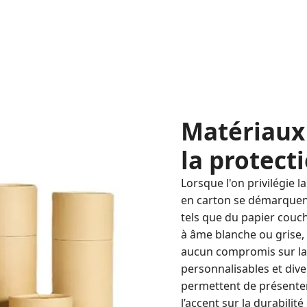
Matériaux
la protect
Lorsque l'on privilégie l
en carton se démarquent
tels que du papier couch
à âme blanche ou grise,
aucun compromis sur la fr
personnalisables et div
permettent de présenter
l’accent sur la durabilité 