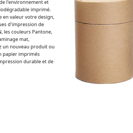
de l'environnement et
biodégradable imprimé.
 en valeur votre design,
ues d'impression de
N, les couleurs Pantone,
e laminage mat,
ez un nouveau produit ou
en papier imprimés
impression durable et de