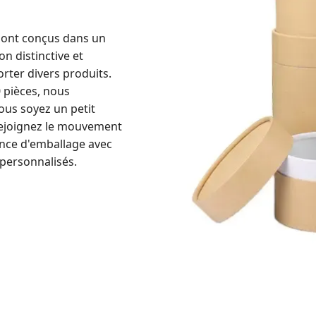
sont conçus dans un
on distinctive et
rter divers produits.
 pièces, nous
vous soyez un petit
 Rejoignez le mouvement
ence d'emballage avec
personnalisés.