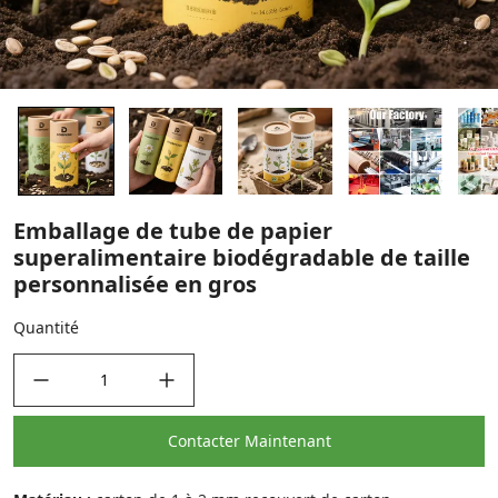
Emballage de tube de papier
superalimentaire biodégradable de taille
personnalisée en gros
Quantité
decrease quantity
increase quantity
Contacter Maintenant