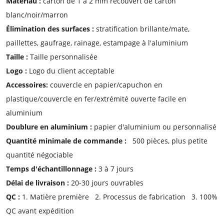
Matériau :
carton de 1 à 2 mm recouvert de carton
blanc/noir/marron
Élimination des surfaces :
stratification brillante/mate,
paillettes, gaufrage, rainage, estampage à l'aluminium
Taille :
Taille personnalisée
Logo :
Logo du client acceptable
Accessoires:
couvercle en papier/capuchon en
plastique/couvercle en fer/extrémité ouverte facile en
aluminium
Doublure en aluminium :
papier d'aluminium ou personnalisé
Quantité minimale de commande :
500 pièces, plus petite
quantité négociable
Temps d'échantillonnage :
3 à 7 jours
Délai de livraison :
20-30 jours ouvrables
QC :
1. Matière première 2. Processus de fabrication 3. 100%
QC avant expédition