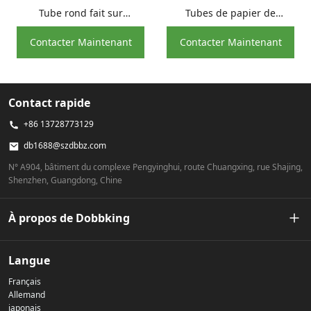
Tube rond fait sur
Tubes de papier de
commande de cadeau
rouleaux de papier toilette
Contacter Maintenant
Contacter Maintenant
d'emballage de bouteille
de noyau de petit pain de
en verre de papier
carton écologique
d'emballage en forme de
cylindre
Contact rapide
+86 13728773129
db1688@szdbbz.com
N° A904, bâtiment du complexe Pengyinghui, route Chuangxing, rue Shajing,
Shenzhen, Guangdong, Chine
À propos de Dobbking
Notre histoire
Langue
Français
Politique de confidentialité
Allemand
japonais