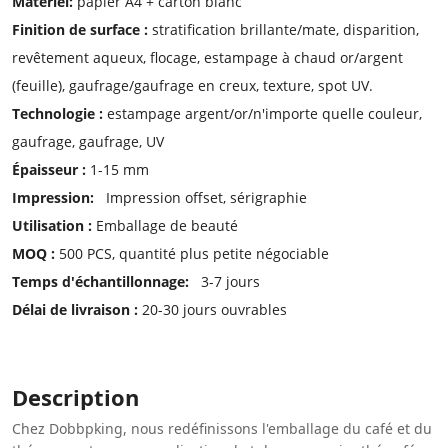
Matériel:
papier A4 + carton blanc
Finition de surface :
stratification brillante/mate, disparition,
revêtement aqueux, flocage, estampage à chaud or/argent
(feuille), gaufrage/gaufrage en creux, texture, spot UV.
Technologie :
estampage argent/or/n'importe quelle couleur,
gaufrage, gaufrage, UV
Épaisseur :
1-15 mm
Impression:
Impression offset, sérigraphie
Utilisation :
Emballage de beauté
MOQ :
500 PCS, quantité plus petite négociable
Temps d'échantillonnage:
3-7 jours
Délai de livraison :
20-30 jours ouvrables
Description
Chez Dobbpking, nous redéfinissons l'emballage du café et du