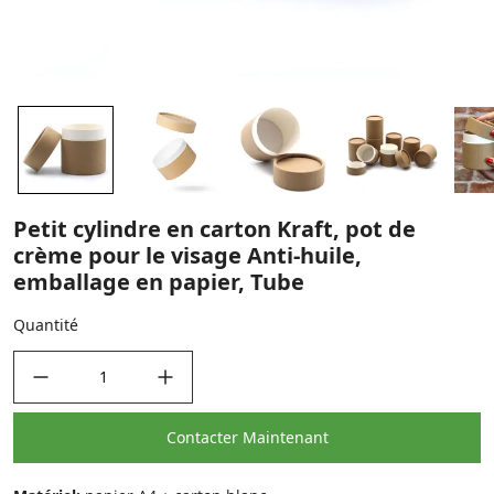
Petit cylindre en carton Kraft, pot de
crème pour le visage Anti-huile,
emballage en papier, Tube
Quantité
decrease quantity
increase quantity
Contacter Maintenant