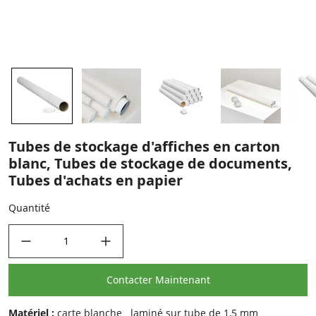
Tubes de stockage d'affiches en carton
blanc, Tubes de stockage de documents,
Tubes d'achats en papier
Quantité
decrease quantity
increase quantity
Contacter Maintenant
Matériel :
carte blanche laminé sur tube de 1,5 mm