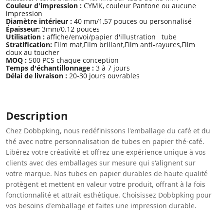
Couleur d'impression :
CYMK, couleur Pantone ou aucune
impression
Diamètre intérieur :
40 mm/1,57 pouces ou personnalisé
Épaisseur:
3mm/0.12 pouces
Utilisation :
affiche/envoi/papier d'illustration tube
Stratification:
Film mat,Film brillant,Film anti-rayures,Film
doux au toucher
MOQ :
500 PCS chaque conception
Temps d'échantillonnage :
3 à 7 jours
Délai de livraison :
20-30 jours ouvrables
Description
Chez Dobbpking, nous redéfinissons l'emballage du café et du
thé avec notre personnalisation de tubes en papier thé-café.
Libérez votre créativité et offrez une expérience unique à vos
clients avec des emballages sur mesure qui s'alignent sur
votre marque. Nos tubes en papier durables de haute qualité
protègent et mettent en valeur votre produit, offrant à la fois
fonctionnalité et attrait esthétique. Choisissez Dobbpking pour
vos besoins d'emballage et faites une impression durable.