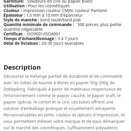
Garniture:
Doublure en cire ou papier blanc
Utilisation :
Pour les cosmétiques
Couleur :
impression couleur CMJN, couleur Pantone.
Épaisseur :
1,5 mm à 10 mm d'épaisseur
Style de manche :
bord roulé/bord plat
Quantité minimale de commande :
500 pièces, plus petite
quantité négociable
Certificat:
ISO9001/ISO4001
Temps d'échantillonnage :
3 à 7 jours
Délai de livraison :
20-30 jours ouvrables
Description
Découvrez le mélange parfait de durabilité et de commodité
avec les tubes de baume à lèvres en papier 50g-200g de
Dobbpking. Fabriqués à partir de matériaux respectueux de
l'environnement comme le papier couché, le papier kraft, le
papier spécial, le carton et la cire, ces tubes offrent une
solution d'emballage pratique et visuellement attrayante.
Personnalisables en taille, couleur et options d'impression, ils
vous permettent d'élever votre marque et de vous démarquer
sur le marché des cosmétiques. Suffisamment polyvalents