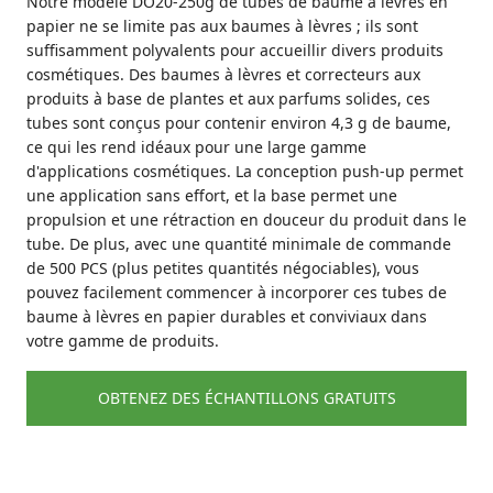
Notre modèle DO20-250g de tubes de baume à lèvres en
papier ne se limite pas aux baumes à lèvres ; ils sont
suffisamment polyvalents pour accueillir divers produits
cosmétiques. Des baumes à lèvres et correcteurs aux
produits à base de plantes et aux parfums solides, ces
tubes sont conçus pour contenir environ 4,3 g de baume,
ce qui les rend idéaux pour une large gamme
d'applications cosmétiques. La conception push-up permet
une application sans effort, et la base permet une
propulsion et une rétraction en douceur du produit dans le
tube. De plus, avec une quantité minimale de commande
de 500 PCS (plus petites quantités négociables), vous
pouvez facilement commencer à incorporer ces tubes de
baume à lèvres en papier durables et conviviaux dans
votre gamme de produits.
OBTENEZ DES ÉCHANTILLONS GRATUITS