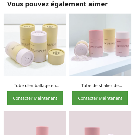
Vous pouvez également aimer
Tube d'emballage en
Tube de shaker de
papier d'emballage
récipient cosmétique en
Contacter Maintenant
Contacter Maintenant
cosmétique de poudre de
papier avec tamis pour
talc de Blush avec tamis
poudre libre