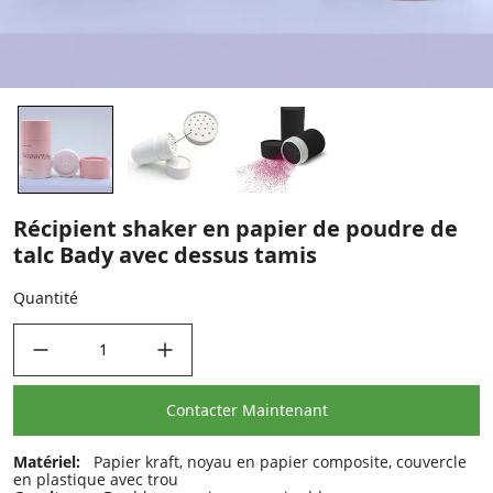
Récipient shaker en papier de poudre de
talc Bady avec dessus tamis
Quantité
decrease quantity
increase quantity
Contacter Maintenant
Matériel:
Papier kraft, noyau en papier composite, couvercle
en plastique avec trou