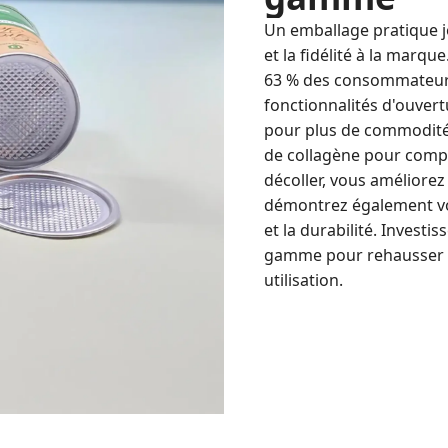
Un emballage pratique jo
et la fidélité à la marq
63 % des consommateurs
fonctionnalités d'ouver
pour plus de commodité
de collagène pour compl
décoller, vous améliorez
démontrez également vo
et la durabilité. Invest
gamme pour rehausser vo
utilisation.