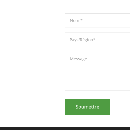
Nom
*
Pays/Région
*
Message
Soumettre