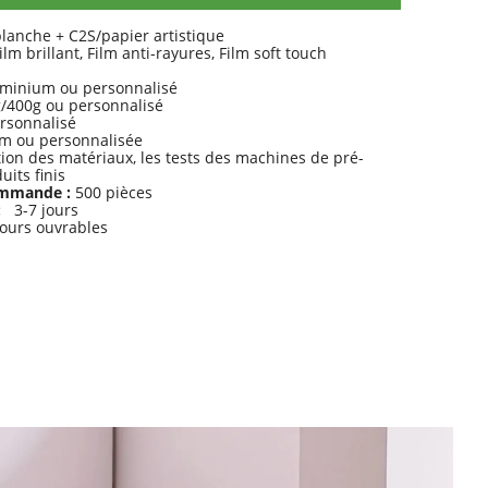
lanche + C2S/papier artistique
lm brillant, Film anti-rayures, Film soft touch
uminium ou personnalisé
/400g ou personnalisé
sonnalisé
m ou personnalisée
tion des matériaux, les tests des machines de pré-
its finis
ommande :
500 pièces
e:
3-7 jours
ours ouvrables