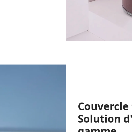
Couvercle 
Solution d
gamme