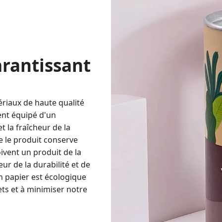
arantissant
ériaux de haute qualité
ment équipé d'un
t la fraîcheur de la
ue le produit conserve
oivent un produit de la
r de la durabilité et de
n papier est écologique
ets et à minimiser notre