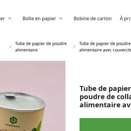
ier
Boîte en papier
Bobine de carton
À pr
Tube de papier de poudre
Tube de papier de poudre
alimentaire
alimentaire avec couvercle
Tube de papier
poudre de col
alimentaire ave