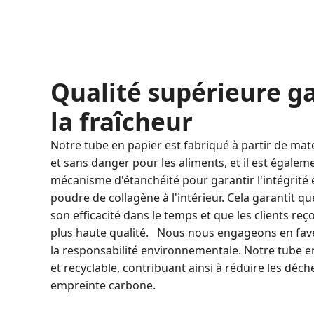
Qualité supérieure g
la fraîcheur
Notre tube en papier est fabriqué à partir de mat
et sans danger pour les aliments, et il est égale
mécanisme d'étanchéité pour garantir l'intégrité e
poudre de collagène à l'intérieur. Cela garantit q
son efficacité dans le temps et que les clients reç
plus haute qualité. Nous nous engageons en faveu
la responsabilité environnementale. Notre tube e
et recyclable, contribuant ainsi à réduire les déch
empreinte carbone.