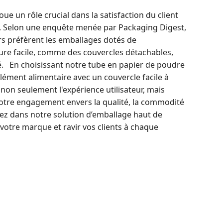
ue un rôle crucial dans la satisfaction du client
ue. Selon une enquête menée par Packaging Digest,
 préfèrent les emballages dotés de
ture facile, comme des couvercles détachables,
. En choisissant notre tube en papier de poudre
ément alimentaire avec un couvercle facile à
 non seulement l'expérience utilisateur, mais
tre engagement envers la qualité, la commodité
issez dans notre solution d’emballage haut de
tre marque et ravir vos clients à chaque