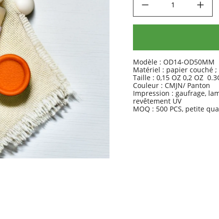
Modèle : OD14-OD50MM
Matériel : papier couché ; 
Taille : 0,15 OZ 0,2 OZ 
Couleur : CMJN/ Panton
Impression : gaufrage, lam
revêtement UV
MOQ : 500 PCS, petite qua