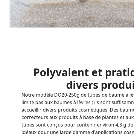
Polyvalent et prat
divers produ
Notre modèle DO20-250g de tubes de baume à lèv
limite pas aux baumes à lèvres ; ils sont suffisa
accueillir divers produits cosmétiques. Des baume
correcteurs aux produits à base de plantes et aux
tubes sont conçus pour contenir environ 4,3 g de
idéaux pour une large gamme d'applications cos