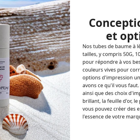
Concepti
et opt
Nos tubes de baume à lè
tailles, y compris 50G, 
pour répondre à vos bes
couleurs vives pour cor
options d'impression uni
avons ce qu'il vous faut
ainsi que des choix d'im
brillant, la feuille d'or,
vous pouvez créer des e
l'essence de votre marq