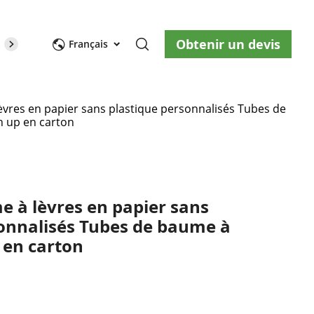
Obtenir un devis
opos de nous
Blog
Nous contacter
Français
vres en papier sans plastique personnalisés Tubes de
h up en carton
 à lèvres en papier sans
sonnalisés Tubes de baume à
 en carton
ity