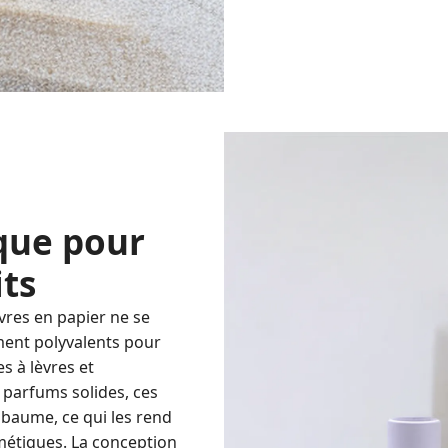
ique pour
its
res en papier ne se
mment polyvalents pour
s à lèvres et
 parfums solides, ces
 baume, ce qui les rend
métiques. La conception