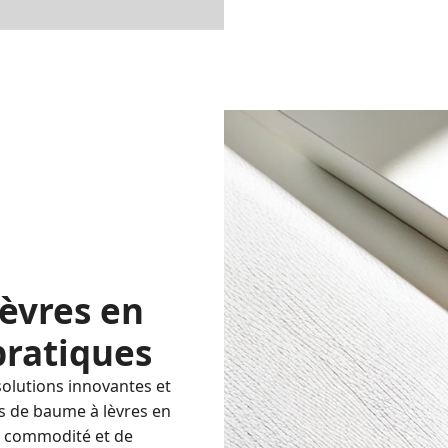
èvres en
pratiques
olutions innovantes et
s de baume à lèvres en
e commodité et de