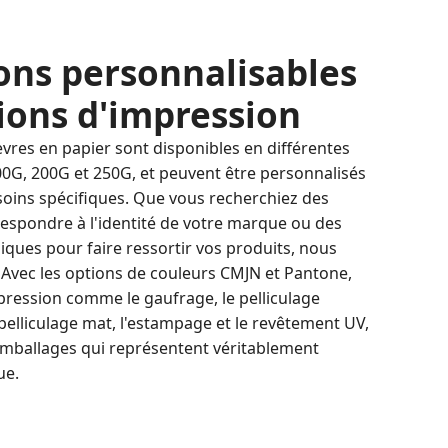
ons personnalisables
ions d'impression
vres en papier sont disponibles en différentes
100G, 200G et 250G, et peuvent être personnalisés
oins spécifiques. Que vous recherchiez des
respondre à l'identité de votre marque ou des
ques pour faire ressortir vos produits, nous
. Avec les options de couleurs CMJN et Pantone,
pression comme le gaufrage, le pelliculage
 le pelliculage mat, l'estampage et le revêtement UV,
mballages qui représentent véritablement
ue.