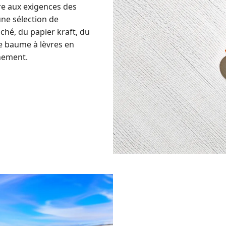
e aux exigences des
ne sélection de
ché, du papier kraft, du
de baume à lèvres en
nnement.