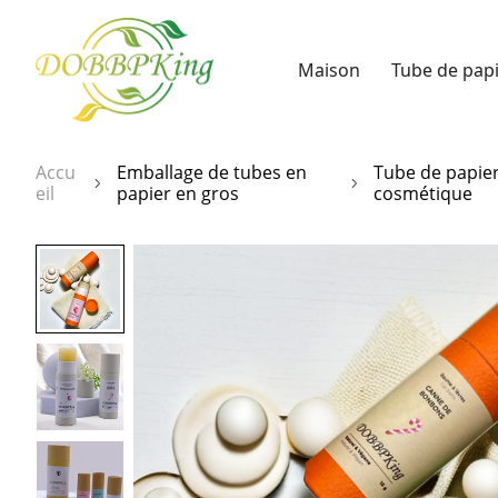
Maison
Tube de pap
Accu
Emballage de tubes en
Tube de papie
eil
papier en gros
cosmétique