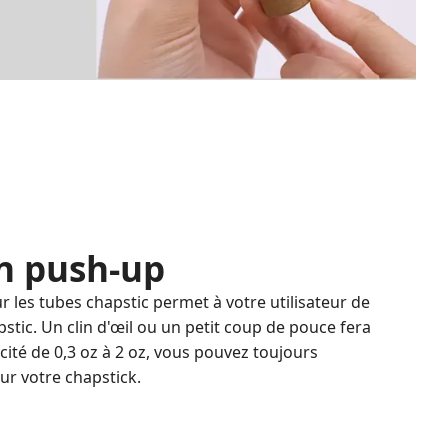
n push-up
 les tubes chapstic permet à votre utilisateur de
pstic. Un clin d'œil ou un petit coup de pouce fera
acité de 0,3 oz à 2 oz, vous pouvez toujours
ur votre chapstick.