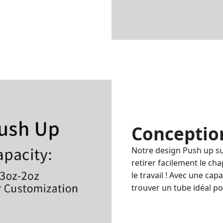
Conceptio
Notre design Push up sur
retirer facilement le cha
le travail ! Avec une cap
trouver un tube idéal po