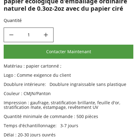
papier écologique d'emballage ordinaire
naturel de 0.3oz-2oz avec du papier ciré
Quantité
decrease quantity
increase quantity
Contacter Maintenant
Matériau : papier cartonné ;
Logo : Comme exigence du client
Doublure intérieure: Doublure ingraissable sans plastique
Couleur : CMJN/Panton
Impression : gaufrage, stratification brillante, feuille d'or,
stratification mate, estampage, revêtement UV
Quantité minimale de commande : 500 pièces
Temps d'échantillonnage: 3-7 jours
Délai : 20-30 jours ouvrés