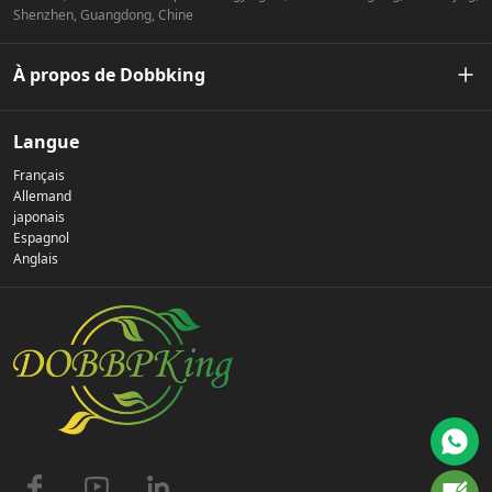
Shenzhen, Guangdong, Chine
À propos de Dobbking
Notre histoire
Langue
Français
Politique de confidentialité
Allemand
japonais
Espagnol
Nous contacter
Anglais
FAQ