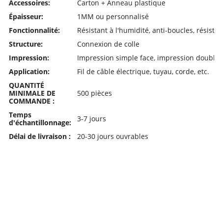
Accessoires:
Carton + Anneau plastique
Épaisseur:
1MM ou personnalisé
Fonctionnalité:
Résistant à l'humidité, anti-boucles, résista
Structure:
Connexion de colle
Impression:
Impression simple face, impression double
Application:
Fil de câble électrique, tuyau, corde, etc.
QUANTITÉ
MINIMALE DE
500 pièces
COMMANDE :
Temps
3-7 jours
d'échantillonnage:
Délai de livraison :
20-30 jours ouvrables