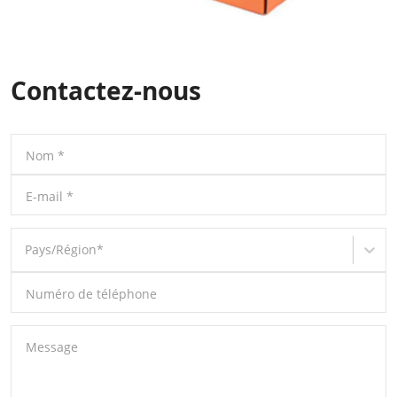
Contactez-nous
Nom
*
E-mail
*
Pays/Région
*
Numéro de téléphone
Message