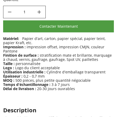
decrease quantity
increase quantity
Contacter Maintenant
Matériel:
Papier d'art, carton, papier spécial, papier teint,
papier Kraft, etc.
Impression :
impression offset, impression CMJN, couleur
Pantone
Finition de surface :
stratification mate et brillante, marquage
à chaud, vernis, gaufrage, gaufrage, Spot UV, paillettes
Taille :
personnalisée
Logo :
Logo du client acceptable
Utilisation industrielle :
Cylindre d'emballage transparent
Épaisseur :
0,2 - 0,7 mm
MOQ :
500 pièces, plus petite quantité négociable
Temps d'échantillonnage :
3 à 7 jours
Délai de livraison :
20-30 jours ouvrables
Description