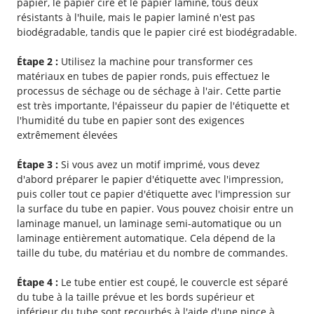
papier, le papier ciré et le papier laminé, tous deux
résistants à l'huile, mais le papier laminé n'est pas
biodégradable, tandis que le papier ciré est biodégradable.
Étape 2 :
Utilisez la machine pour transformer ces
matériaux en tubes de papier ronds, puis effectuez le
processus de séchage ou de séchage à l'air. Cette partie
est très importante, l'épaisseur du papier de l'étiquette et
l'humidité du tube en papier sont des exigences
extrêmement élevées
Étape 3 :
Si vous avez un motif imprimé, vous devez
d'abord préparer le papier d'étiquette avec l'impression,
puis coller tout ce papier d'étiquette avec l'impression sur
la surface du tube en papier. Vous pouvez choisir entre un
laminage manuel, un laminage semi-automatique ou un
laminage entièrement automatique. Cela dépend de la
taille du tube, du matériau et du nombre de commandes.
Étape 4 :
Le tube entier est coupé, le couvercle est séparé
du tube à la taille prévue et les bords supérieur et
inférieur du tube sont recourbés à l'aide d'une pince à