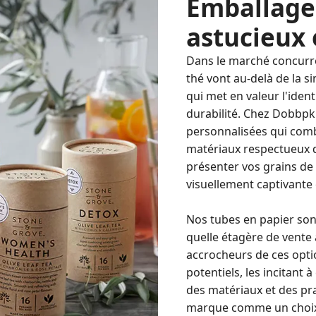
Emballage 
astucieux 
Dans le marché concurren
thé vont au-delà de la s
qui met en valeur l'ide
durabilité. Chez Dobbpk
personnalisées qui comb
matériaux respectueux 
présenter vos grains de 
visuellement captivante
Nos tubes en papier son
quelle étagère de vente 
accrocheurs de ces optio
potentiels, les incitant
des matériaux et des pr
marque comme un choix c