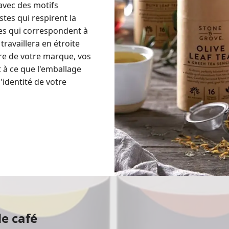
avec des motifs
tes qui respirent la
es qui correspondent à
travaillera en étroite
re de votre marque, vos
t à ce que l'emballage
identité de votre
e café