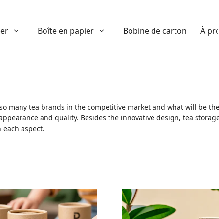
ier
Boîte en papier
Bobine de carton
À pr
so many tea brands in the competitive market and what will be the 
ive appearance and quality. Besides the innovative design, tea stora
n each aspect.