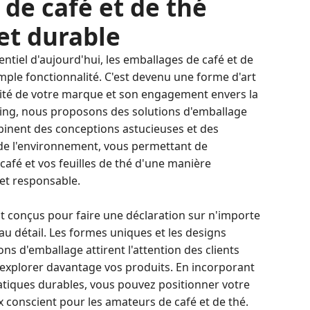
de café et de thé
et durable
tiel d'aujourd'hui, les emballages de café et de
imple fonctionnalité. C'est devenu une forme d'art
ntité de votre marque et son engagement envers la
ing, nous proposons des solutions d'emballage
inent des conceptions astucieuses et des
de l'environnement, vous permettant de
café et vos feuilles de thé d'une manière
 et responsable.
t conçus pour faire une déclaration sur n'importe
au détail. Les formes uniques et les designs
ns d'emballage attirent l'attention des clients
 à explorer davantage vos produits. En incorporant
atiques durables, vous pouvez positionner votre
onscient pour les amateurs de café et de thé.