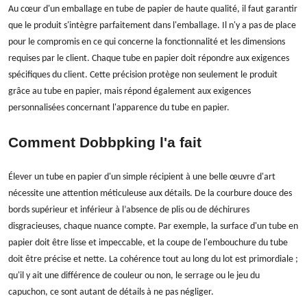
Au cœur d'un emballage en tube de papier de haute qualité, il faut garantir
que le produit s'intègre parfaitement dans l'emballage. Il n'y a pas de place
pour le compromis en ce qui concerne la fonctionnalité et les dimensions
requises par le client. Chaque tube en papier doit répondre aux exigences
spécifiques du client. Cette précision protège non seulement le produit
grâce au tube en papier, mais répond également aux exigences
personnalisées concernant l'apparence du tube en papier.
Comment Dobbpking l'a fait
Élever un tube en papier d'un simple récipient à une belle œuvre d'art
nécessite une attention méticuleuse aux détails. De la courbure douce des
bords supérieur et inférieur à l’absence de plis ou de déchirures
disgracieuses, chaque nuance compte. Par exemple, la surface d'un tube en
papier doit être lisse et impeccable, et la coupe de l'embouchure du tube
doit être précise et nette. La cohérence tout au long du lot est primordiale ;
qu'il y ait une différence de couleur ou non, le serrage ou le jeu du
capuchon, ce sont autant de détails à ne pas négliger.