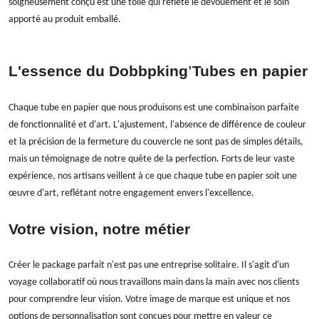
soigneusement conçu est une toile qui reflète le dévouement et le soin
apporté au produit emballé.
L'essence du Dobbpking
'
Tubes en papier
Chaque tube en papier que nous produisons est une combinaison parfaite
de fonctionnalité et d'art. L'ajustement, l'absence de différence de couleur
et la précision de la fermeture du couvercle ne sont pas de simples détails,
mais un témoignage de notre quête de la perfection. Forts de leur vaste
expérience, nos artisans veillent à ce que chaque tube en papier soit une
œuvre d'art, reflétant notre engagement envers l'excellence.
Votre vision, notre métier
Créer le package parfait n'est pas une entreprise solitaire. Il s'agit d'un
voyage collaboratif où nous travaillons main dans la main avec nos clients
pour comprendre leur vision. Votre image de marque est unique et nos
options de personnalisation sont conçues pour mettre en valeur ce