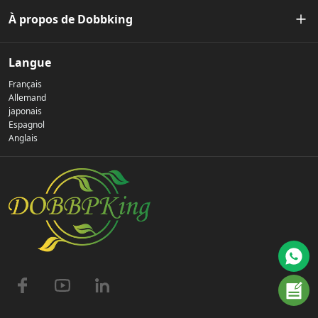
À propos de Dobbking
Notre histoire
Langue
Français
Politique de confidentialité
Allemand
japonais
Espagnol
Nous contacter
Anglais
FAQ