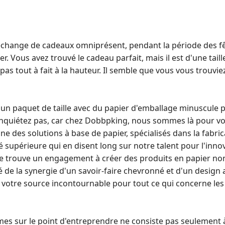
échange de cadeaux omniprésent, pendant la période des fê
her. Vous avez trouvé le cadeau parfait, mais il est d'une tai
pas tout à fait à la hauteur. Il semble que vous vous trouv
 un paquet de taille avec du papier d'emballage minuscule p
 inquiétez pas, car chez Dobbpking, nous sommes là pour 
e des solutions à base de papier, spécialisés dans la fabric
é supérieure qui en disent long sur notre talent pour l'innov
e trouve un engagement à créer des produits en papier no
 de la synergie d'un savoir-faire chevronné et d'un design 
votre source incontournable pour tout ce qui concerne les
s sur le point d'entreprendre ne consiste pas seulement 