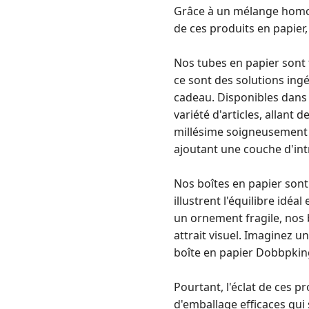
Grâce à un mélange homogè
de ces produits en papier
Nos tubes en papier sont 
ce sont des solutions ing
cadeau. Disponibles dans 
variété d'articles, allant 
millésime soigneusement 
ajoutant une couche d'int
Nos boîtes en papier sont
illustrent l'équilibre idé
un ornement fragile, nos b
attrait visuel. Imaginez
boîte en papier Dobbpking
Pourtant, l'éclat de ces pr
d'emballage efficaces qui