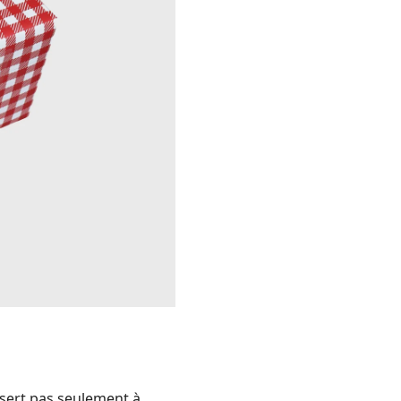
sert pas seulement à