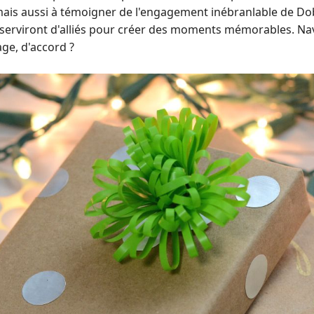
ais aussi à témoigner de l'engagement inébranlable de Do
s serviront d'alliés pour créer des moments mémorables. 
age, d'accord ?