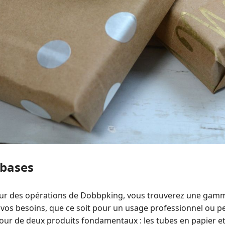
 bases
ur des opérations de Dobbpking, vous trouverez une gamm
os besoins, que ce soit pour un usage professionnel ou per
utour de deux produits fondamentaux : les tubes en papier et 