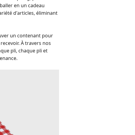
mballer en un cadeau
iété d'articles, éliminant
ouver un contenant pour
 recevoir. À travers nos
ue pli, chaque pli et
venance.