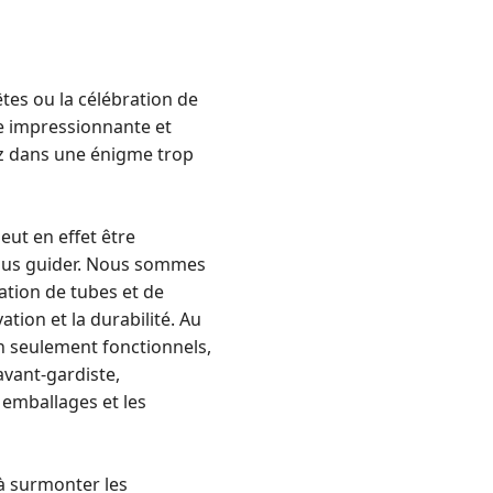
tes ou la célébration de
lle impressionnante et
iez dans une énigme trop
eut en effet être
vous guider. Nous sommes
ation de tubes et de
ation et la durabilité. Au
n seulement fonctionnels,
avant-gardiste,
 emballages et les
à surmonter les