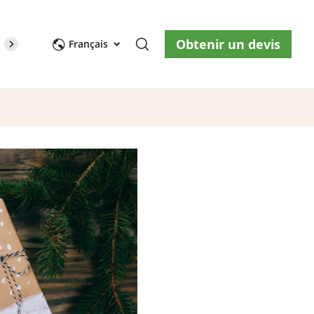
Obtenir un devis
opos de nous
Blog
Nous contacter
Français