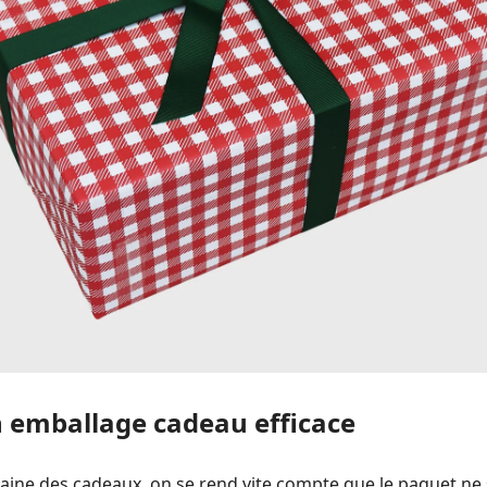
 emballage cadeau efficace
aine des cadeaux, on se rend vite compte que le paquet ne 