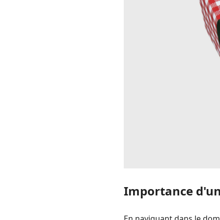
Importance d'un
En naviguant dans le dom