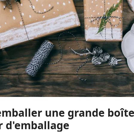
baller une grande boîte
er d'emballage