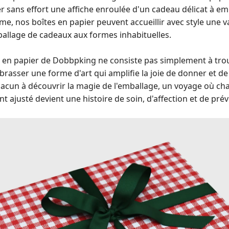
 sans effort une affiche enroulée d'un cadeau délicat à e
e, nos boîtes en papier peuvent accueillir avec style une var
mballage de cadeaux aux formes inhabituelles.
tes en papier de Dobbpking ne consiste pas simplement à tr
mbrasser une forme d'art qui amplifie la joie de donner et de
hacun à découvrir la magie de l'emballage, un voyage où chaq
t ajusté devient une histoire de soin, d'affection et de pré