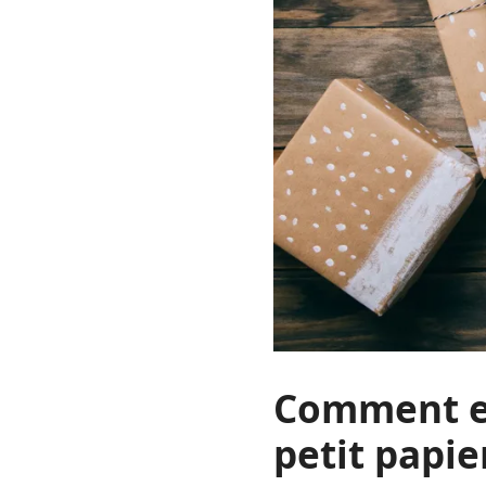
Comment em
petit papi