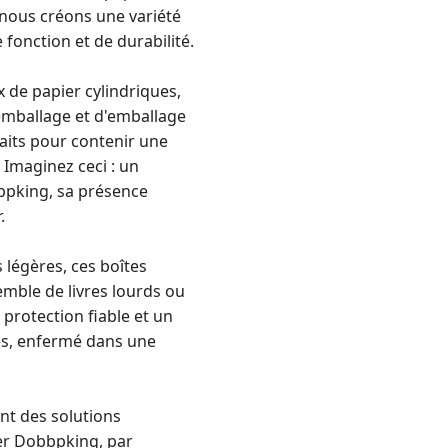
 nous créons une variété
fonction et de durabilité.
 de papier cylindriques,
emballage et d'emballage
faits pour contenir une
. Imaginez ceci : un
bpking, sa présence
.
 légères, ces boîtes
emble de livres lourds ou
 protection fiable et un
es, enfermé dans une
ent des solutions
ier Dobbpking, par