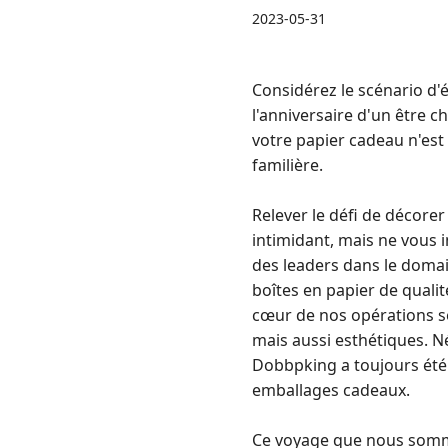
2023-05-31
Considérez le scénario d'
l'anniversaire d'un être c
votre papier cadeau n'est 
familière.
Relever le défi de décorer
intimidant, mais ne vous
des leaders dans le domain
boîtes en papier de qualit
cœur de nos opérations s
mais aussi esthétiques. Né
Dobbpking a toujours été 
emballages cadeaux.
Ce voyage que nous somme