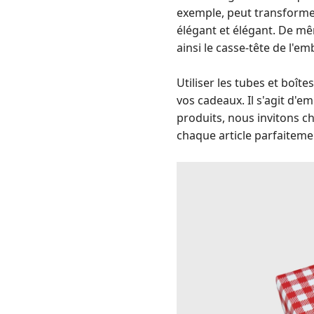
exemple, peut transformer
élégant et élégant. De mêm
ainsi le casse-tête de l'e
Utiliser les tubes et boî
vos cadeaux. Il s'agit d'e
produits, nous invitons c
chaque article parfaitemen