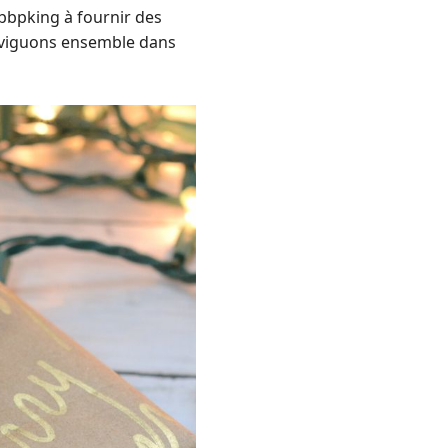
bbpking à fournir des
Naviguons ensemble dans