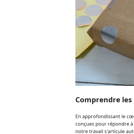
Comprendre les
En approfondissant le cœ
conçues pour répondre à v
notre travail s'articule a